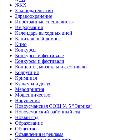
ЖКХ
Законодательство
Здравоохранение
Иностранные специалисты
Информация
Календарь выходных дней
Капитальный ремонт
Кино
Конкурсы
Конкурсы и фестивале
Конкурсы и фестивали
Концерты, мюзиклы и фестивали
Коррупция
Криминал
Культура и досуг
Мероприятия
Мошенничество
Нарушения
Новоусманская СОШ № 5 "Эврика"
Новоусманский районный суд
Новый год
Образование
Общество
Объявления и реклама
Организации предприятия