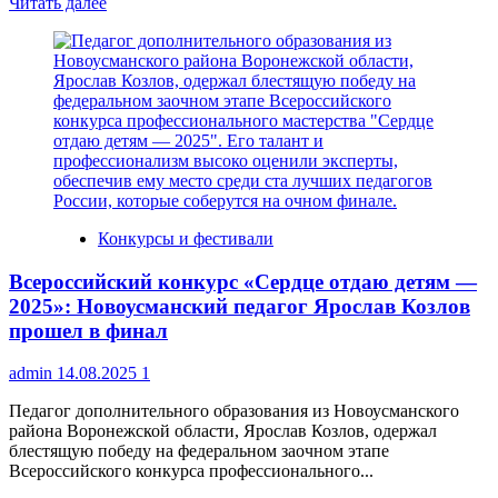
Прочитать
Читать далее
больше
о
Стартовал
грантовый
конкурс
«Старшие»
Конкурсы и фестивали
Всероссийский конкурс «Сердце отдаю детям —
2025»: Новоусманский педагог Ярослав Козлов
прошел в финал
admin
14.08.2025
1
Педагог дополнительного образования из Новоусманского
района Воронежской области, Ярослав Козлов, одержал
блестящую победу на федеральном заочном этапе
Всероссийского конкурса профессионального...