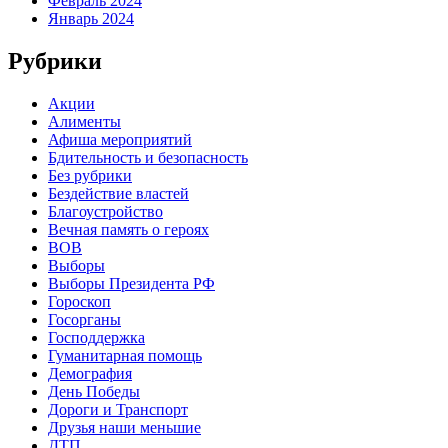
Февраль 2024
Январь 2024
Рубрики
Акции
Алименты
Афиша мероприятий
Бдительность и безопасность
Без рубрики
Бездействие властей
Благоустройство
Вечная память о героях
ВОВ
Выборы
Выборы Президента РФ
Гороскоп
Госорганы
Господдержка
Гуманитарная помощь
Демография
День Победы
Дороги и Транспорт
Друзья наши меньшие
ДТП