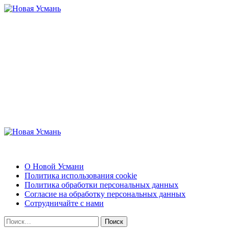
Перейти
к
содержимому
Новая Усмань
Актуальные новости и полезная информация
Основное
меню
Новая Усмань
О Новой Усмани
Политика использования cookie
Политика обработки персональных данных
Согласие на обработку персональных данных
Сотрудничайте с нами
Найти: