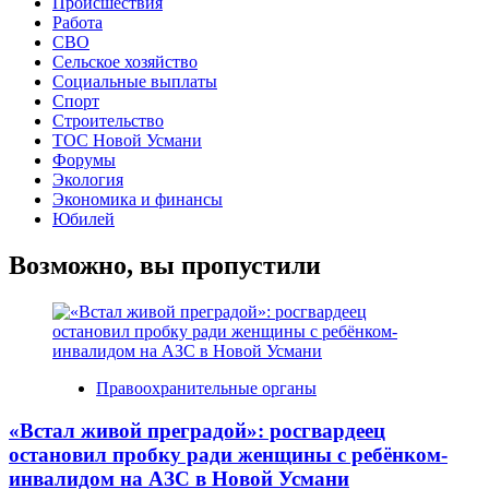
Происшествия
Работа
СВО
Сельское хозяйство
Социальные выплаты
Спорт
Строительство
ТОС Новой Усмани
Форумы
Экология
Экономика и финансы
Юбилей
Возможно, вы пропустили
Правоохранительные органы
«Встал живой преградой»: росгвардеец
остановил пробку ради женщины с ребёнком-
инвалидом на АЗС в Новой Усмани