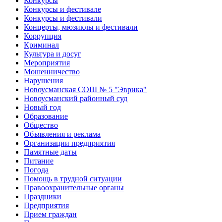
Конкурсы
Конкурсы и фестивале
Конкурсы и фестивали
Концерты, мюзиклы и фестивали
Коррупция
Криминал
Культура и досуг
Мероприятия
Мошенничество
Нарушения
Новоусманская СОШ № 5 "Эврика"
Новоусманский районный суд
Новый год
Образование
Общество
Объявления и реклама
Организации предприятия
Памятные даты
Питание
Погода
Помощь в трудной ситуации
Правоохранительные органы
Праздники
Предприятия
Прием граждан