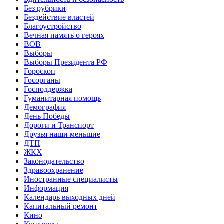
Без рубрики
Бездействие властей
Благоустройство
Вечная память о героях
ВОВ
Выборы
Выборы Президента РФ
Гороскоп
Госорганы
Господдержка
Гуманитарная помощь
Демография
День Победы
Дороги и Транспорт
Друзья наши меньшие
ДТП
ЖКХ
Законодательство
Здравоохранение
Иностранные специалисты
Информация
Календарь выходных дней
Капитальный ремонт
Кино