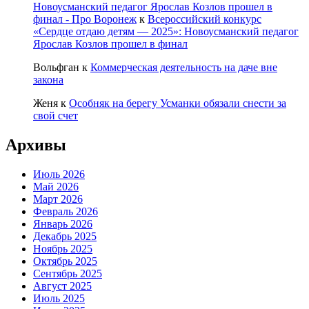
Новоусманский педагог Ярослав Козлов прошел в
финал - Про Воронеж
к
Всероссийский конкурс
«Сердце отдаю детям — 2025»: Новоусманский педагог
Ярослав Козлов прошел в финал
Вольфган
к
Коммерческая деятельность на даче вне
закона
Женя
к
Особняк на берегу Усманки обязали снести за
свой счет
Архивы
Июль 2026
Май 2026
Март 2026
Февраль 2026
Январь 2026
Декабрь 2025
Ноябрь 2025
Октябрь 2025
Сентябрь 2025
Август 2025
Июль 2025