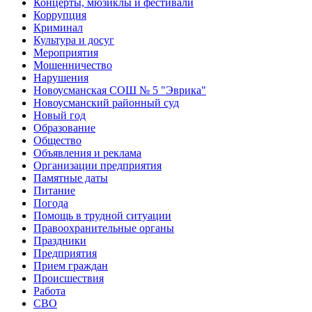
Концерты, мюзиклы и фестивали
Коррупция
Криминал
Культура и досуг
Мероприятия
Мошенничество
Нарушения
Новоусманская СОШ № 5 "Эврика"
Новоусманский районный суд
Новый год
Образование
Общество
Объявления и реклама
Организации предприятия
Памятные даты
Питание
Погода
Помощь в трудной ситуации
Правоохранительные органы
Праздники
Предприятия
Прием граждан
Происшествия
Работа
СВО