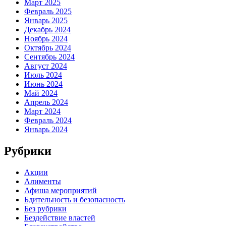
Март 2025
Февраль 2025
Январь 2025
Декабрь 2024
Ноябрь 2024
Октябрь 2024
Сентябрь 2024
Август 2024
Июль 2024
Июнь 2024
Май 2024
Апрель 2024
Март 2024
Февраль 2024
Январь 2024
Рубрики
Акции
Алименты
Афиша мероприятий
Бдительность и безопасность
Без рубрики
Бездействие властей