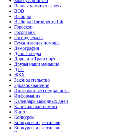
Благоустройство
Вечная память о героях
ВОВ
Выборы
Выборы Президента РФ
Гороскоп
Госорганы
Господдержка
Гуманитарная помощь
Демография
День Победы
Дороги и Транспорт
Друзья наши меньшие
ДТП
ЖКХ
Законодательство
Здравоохранение
Иностранные специалисты
Информация
Календарь выходных дней
Капитальный ремонт
Кино
Конкурсы
Конкурсы и фестивале
Конкурсы и фестивали