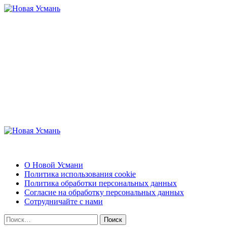
Перейти
к
содержимому
Новая Усмань
Актуальные новости и полезная информация
Основное
меню
Новая Усмань
О Новой Усмани
Политика использования cookie
Политика обработки персональных данных
Согласие на обработку персональных данных
Сотрудничайте с нами
Найти: