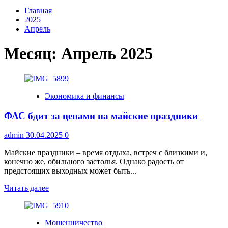
Главная
2025
Апрель
Месяц:
Апрель 2025
Экономика и финансы
ФАС бдит за ценами на майские праздники
admin
30.04.2025
0
Майские праздники – время отдыха, встреч с близкими и,
конечно же, обильного застолья. Однако радость от
предстоящих выходных может быть...
Прочитать
Читать далее
больше
о
ФАС
Мошенничество
бдит