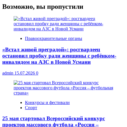
Возможно, вы пропустили
Правоохранительные органы
«Встал живой преградой»: росгвардеец
остановил пробку ради женщины с ребёнком-
инвалидом на АЗС в Новой Усмани
admin
15.07.2026
0
Конкурсы и фестивали
Спорт
25 мая стартовал Всероссийский конкурс
проектов массового футбола «Россия –