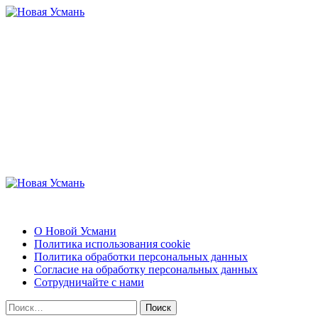
Перейти
к
содержимому
Новая Усмань
Актуальные новости и полезная информация
Основное
меню
Новая Усмань
О Новой Усмани
Политика использования cookie
Политика обработки персональных данных
Согласие на обработку персональных данных
Сотрудничайте с нами
Найти: