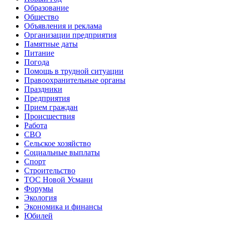
Образование
Общество
Объявления и реклама
Организации предприятия
Памятные даты
Питание
Погода
Помощь в трудной ситуации
Правоохранительные органы
Праздники
Предприятия
Прием граждан
Происшествия
Работа
СВО
Сельское хозяйство
Социальные выплаты
Спорт
Строительство
ТОС Новой Усмани
Форумы
Экология
Экономика и финансы
Юбилей