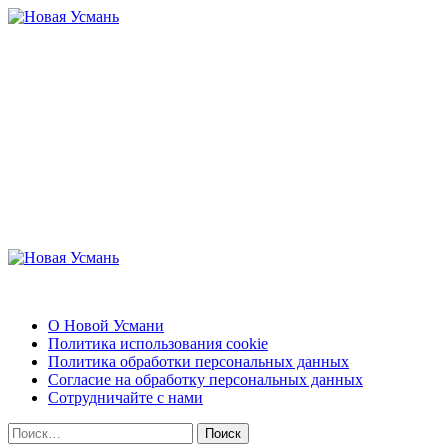
Перейти
к
содержимому
Новая Усмань
Актуальные новости и полезная информация
Основное
меню
Новая Усмань
О Новой Усмани
Политика использования cookie
Политика обработки персональных данных
Согласие на обработку персональных данных
Сотрудничайте с нами
Найти: