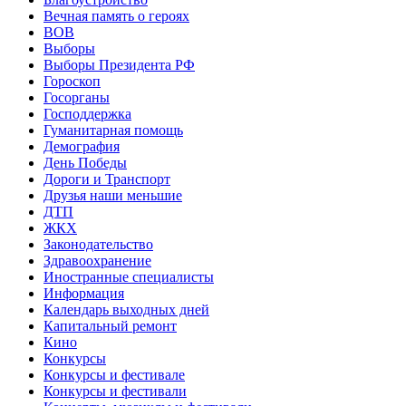
Вечная память о героях
ВОВ
Выборы
Выборы Президента РФ
Гороскоп
Госорганы
Господдержка
Гуманитарная помощь
Демография
День Победы
Дороги и Транспорт
Друзья наши меньшие
ДТП
ЖКХ
Законодательство
Здравоохранение
Иностранные специалисты
Информация
Календарь выходных дней
Капитальный ремонт
Кино
Конкурсы
Конкурсы и фестивале
Конкурсы и фестивали