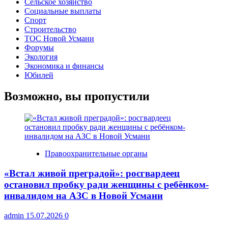
Сельское хозяйство
Социальные выплаты
Спорт
Строительство
ТОС Новой Усмани
Форумы
Экология
Экономика и финансы
Юбилей
Возможно, вы пропустили
Правоохранительные органы
«Встал живой преградой»: росгвардеец
остановил пробку ради женщины с ребёнком-
инвалидом на АЗС в Новой Усмани
admin
15.07.2026
0