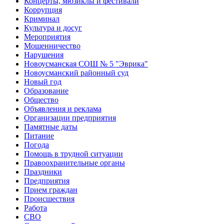
Концерты, мюзиклы и фестивали
Коррупция
Криминал
Культура и досуг
Мероприятия
Мошенничество
Нарушения
Новоусманская СОШ № 5 "Эврика"
Новоусманский районный суд
Новый год
Образование
Общество
Объявления и реклама
Организации предприятия
Памятные даты
Питание
Погода
Помощь в трудной ситуации
Правоохранительные органы
Праздники
Предприятия
Прием граждан
Происшествия
Работа
СВО