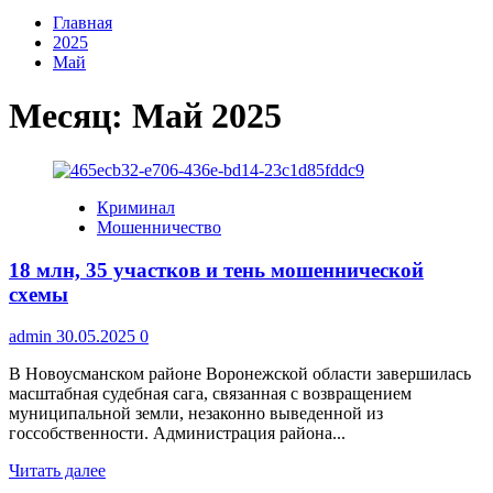
Главная
2025
Май
Месяц:
Май 2025
Криминал
Мошенничество
18 млн, 35 участков и тень мошеннической
схемы
admin
30.05.2025
0
В Новоусманском районе Воронежской области завершилась
масштабная судебная сага, связанная с возвращением
муниципальной земли, незаконно выведенной из
госсобственности. Администрация района...
Прочитать
Читать далее
больше