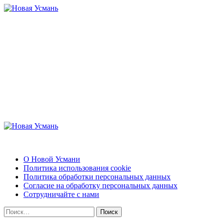
Перейти
к
содержимому
Новая Усмань
Актуальные новости и полезная информация
Основное
меню
Новая Усмань
О Новой Усмани
Политика использования cookie
Политика обработки персональных данных
Согласие на обработку персональных данных
Сотрудничайте с нами
Найти: