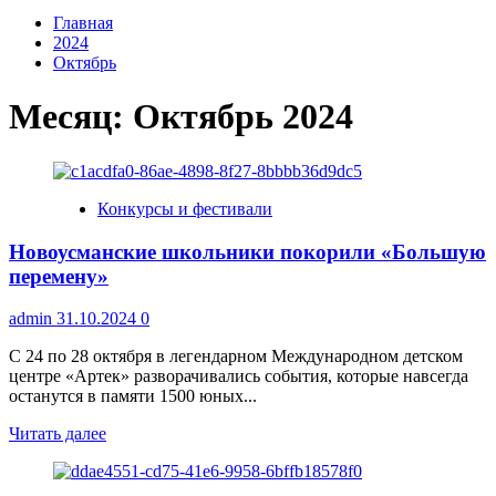
Главная
2024
Октябрь
Месяц:
Октябрь 2024
Конкурсы и фестивали
Новоусманские школьники покорили «Большую
перемену»
admin
31.10.2024
0
С 24 по 28 октября в легендарном Международном детском
центре «Артек» разворачивались события, которые навсегда
останутся в памяти 1500 юных...
Прочитать
Читать далее
больше
о
Новоусманские