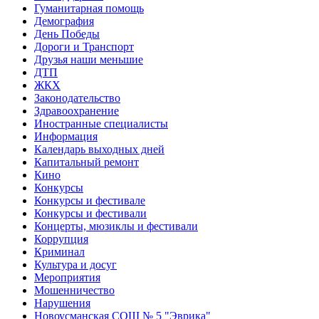
Гуманитарная помощь
Демография
День Победы
Дороги и Транспорт
Друзья наши меньшие
ДТП
ЖКХ
Законодательство
Здравоохранение
Иностранные специалисты
Информация
Календарь выходных дней
Капитальный ремонт
Кино
Конкурсы
Конкурсы и фестивале
Конкурсы и фестивали
Концерты, мюзиклы и фестивали
Коррупция
Криминал
Культура и досуг
Мероприятия
Мошенничество
Нарушения
Новоусманская СОШ № 5 "Эврика"