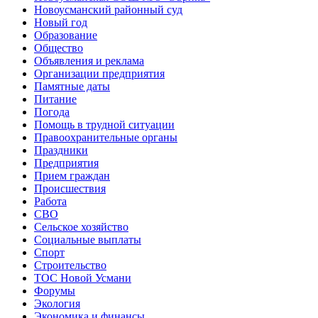
Новоусманский районный суд
Новый год
Образование
Общество
Объявления и реклама
Организации предприятия
Памятные даты
Питание
Погода
Помощь в трудной ситуации
Правоохранительные органы
Праздники
Предприятия
Прием граждан
Происшествия
Работа
СВО
Сельское хозяйство
Социальные выплаты
Спорт
Строительство
ТОС Новой Усмани
Форумы
Экология
Экономика и финансы