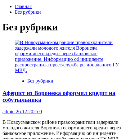
Главная
Без рубрики
Без рубрики
Без рубрики
Аферист из Воронежа оформил кредит на
собутыльника
admin
26.12.2025
0
В Новоусманском районе правоохранители задержали
молодого жителя Воронежа оформившего кредит через
банковское приложение. Информацию об инциденте
распространила пресс‑служба регионального ГУ МВД....