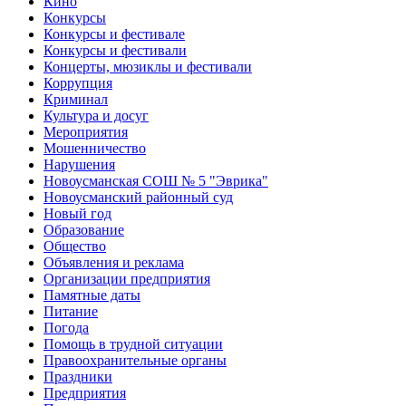
Кино
Конкурсы
Конкурсы и фестивале
Конкурсы и фестивали
Концерты, мюзиклы и фестивали
Коррупция
Криминал
Культура и досуг
Мероприятия
Мошенничество
Нарушения
Новоусманская СОШ № 5 "Эврика"
Новоусманский районный суд
Новый год
Образование
Общество
Объявления и реклама
Организации предприятия
Памятные даты
Питание
Погода
Помощь в трудной ситуации
Правоохранительные органы
Праздники
Предприятия