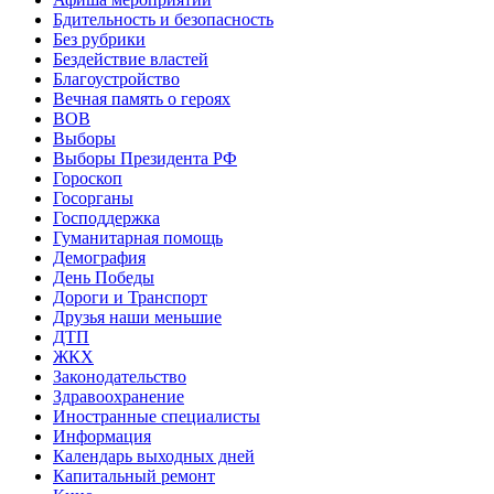
Бдительность и безопасность
Без рубрики
Бездействие властей
Благоустройство
Вечная память о героях
ВОВ
Выборы
Выборы Президента РФ
Гороскоп
Госорганы
Господдержка
Гуманитарная помощь
Демография
День Победы
Дороги и Транспорт
Друзья наши меньшие
ДТП
ЖКХ
Законодательство
Здравоохранение
Иностранные специалисты
Информация
Календарь выходных дней
Капитальный ремонт