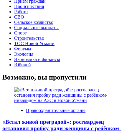
Прием граждан
Происшествия
Работа
СВО
Сельское хозяйство
Социальные выплаты
Спорт
Строительство
ТОС Новой Усмани
Форумы
Экология
Экономика и финансы
Юбилей
Возможно, вы пропустили
Правоохранительные органы
«Встал живой преградой»: росгвардеец
остановил пробку ради женщины с ребёнком-