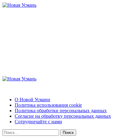
Перейти
к
содержимому
Новая Усмань
Актуальные новости и полезная информация
Основное
меню
Новая Усмань
О Новой Усмани
Политика использования cookie
Политика обработки персональных данных
Согласие на обработку персональных данных
Сотрудничайте с нами
Найти: