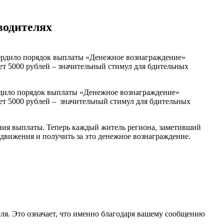
водителях
ердило порядок выплаты «Денежное вознаграждение»
яет 5000 рублей – значительный стимул для бдительных
ения выплаты. Теперь каждый житель региона, заметивший
 движения и получить за это денежное вознаграждение.
я. Это означает, что именно благодаря вашему сообщению