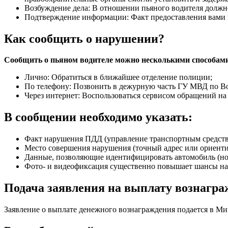
Возбуждение дела: В отношении пьяного водителя должн
Подтверждение информации: Факт предоставления вами
Как сообщить о нарушении?
Сообщить о пьяном водителе можно несколькими способам
Лично: Обратиться в ближайшее отделение полиции;
По телефону: Позвонить в дежурную часть ГУ МВД по В
Через интернет: Воспользоваться сервисом обращений н
В сообщении необходимо указать:
Факт нарушения ПДД (управление транспортным средство
Место совершения нарушения (точный адрес или ориенти
Данные, позволяющие идентифицировать автомобиль (ном
Фото- и видеофиксация существенно повышает шансы на
Подача заявления на выплату вознагр
Заявление о выплате денежного вознаграждения подается в Ми