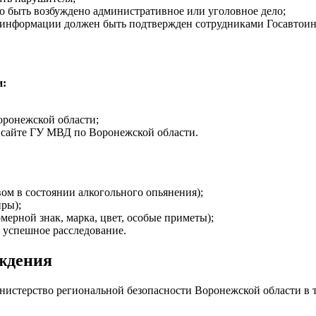
о быть возбуждено административное или уголовное дело;
 информации должен быть подтвержден сотрудниками Госавтои
и:
оронежской области;
а сайте ГУ МВД по Воронежской области.
м в состоянии алкогольного опьянения);
ры);
ерной знак, марка, цвет, особые приметы);
 успешное расследование.
аждения
нистерство региональной безопасности Воронежской области в 