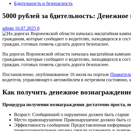
Бдительность и безопасность
5000 рублей за бдительность: Денежное
admin
16.07.2025
0
На дорогах Воронежской области началась масштабная кампани
гражданам, которые сообщают о водителях, находящихся в сос
граждан, готовых помочь сделать дороги безопаснее.
Постановление, опубликованное 16 июля на портале
Правитель
водителя, управляющего автомобилем в нетрезвом состоянии, 
Как получить денежное вознаграждени
Процедура получения вознаграждения достаточно проста, но
Возраст: Сообщивший о нарушении должен быть старше 1
Место правонарушения: Правонарушение должно быть со
Эффективность сообщения: Предоставленная информация 
правоохранительные органы смогли установить и задерж