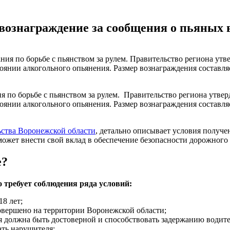
 вознаграждение за сообщения о пьяных 
я по борьбе с пьянством за рулем. Правительство региона утв
тоянии алкогольного опьянения. Размер вознаграждения составл
ства Воронежской области
, детально описывает условия получ
может внести свой вклад в обеспечение безопасности дорожного
е?
 требует соблюдения ряда условий:
8 лет;
вершено на территории Воронежской области;
должна быть достоверной и способствовать задержанию водител
ать нарушителя;