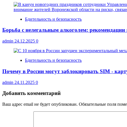
Бдительность и безопасность
Борьба с нелегальным алкоголем: рекомендации
admin
24.12.2025
0
Бдительность и безопасность
Почему в России могут заблокировать SIM ‑ карт
admin
24.11.2025
0
Добавить комментарий
Ваш адрес email не будет опубликован.
Обязательные поля пом