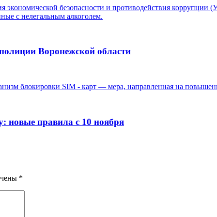
 полиции Воронежской области
у: новые правила с 10 ноября
ечены
*