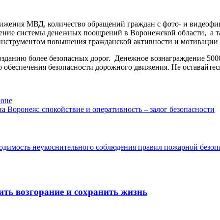
ижения МВД, количество обращений граждан с фото- и видеофик
ение системы денежных поощрений в Воронежской области, а та
м инструментом повышения гражданской активности и мотивации
зданию более безопасных дорог. Денежное вознаграждение 5000 
о обеспечения безопасности дорожного движения. Не оставайте
йоне
 Воронеж: спокойствие и оперативность – залог безопасности
ить возгорание и сохранить жизнь