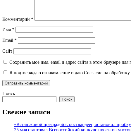
Комментарий
*
Имя
*
Email
*
Сайт
Сохранить моё имя, email и адрес сайта в этом браузере д
Я подтверждаю ознакомление и даю Согласие на обработку 
Поиск
Поиск
Свежие записи
«Встал живой преградой»: росгвардеец остановил проб
25 мая стартовал Всероссийский конкурс проектов массов