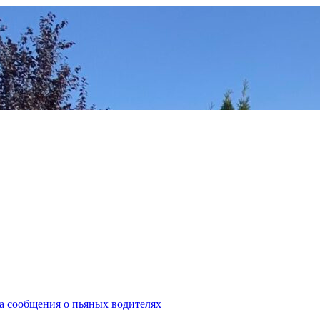
за сообщения о пьяных водителях