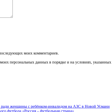
ля последующих моих комментариев.
моих персональных данных в порядке и на условиях, указанных
ку ради женщины с ребёнком-инвалидом на АЗС в Новой Усмани
ого футбола «Россия – футбольная страна»