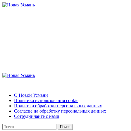
Перейти
к
содержимому
Новая Усмань
Актуальные новости и полезная информация
Основное
меню
Новая Усмань
О Новой Усмани
Политика использования cookie
Политика обработки персональных данных
Согласие на обработку персональных данных
Сотрудничайте с нами
Найти: