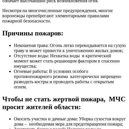
означает высочайший риск возникновения огня.
Несмотря на многочисленные предупреждения, многие
воронежцы пренебрегают элементарными правилами
пожарной безопасности.
Причины пожаров:
Некошеная трава: Огонь легко перекидывается на сухую
траву и может привести к уничтожению жилых домов;
Отсутствие воды: Нехватка воды в критический
момент может стать решающим фактором в спасении
имущества;
Огневые работы: В условиях особого
противопожарного режима категорически запрещено
разводить костры и проводить работы с открытым
огнем.
Чтобы не стать жертвой пожара, МЧС
просит жителей области:
Окосить участки и дачные дома: Уборка сухостоя вокруг
дома – необходимая мера для предотвращения пожара;