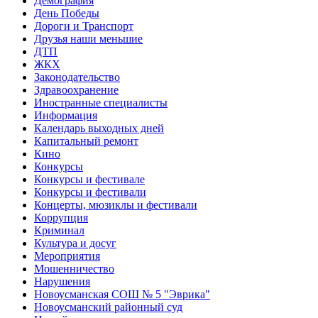
Демография
День Победы
Дороги и Транспорт
Друзья наши меньшие
ДТП
ЖКХ
Законодательство
Здравоохранение
Иностранные специалисты
Информация
Календарь выходных дней
Капитальный ремонт
Кино
Конкурсы
Конкурсы и фестивале
Конкурсы и фестивали
Концерты, мюзиклы и фестивали
Коррупция
Криминал
Культура и досуг
Мероприятия
Мошенничество
Нарушения
Новоусманская СОШ № 5 "Эврика"
Новоусманский районный суд