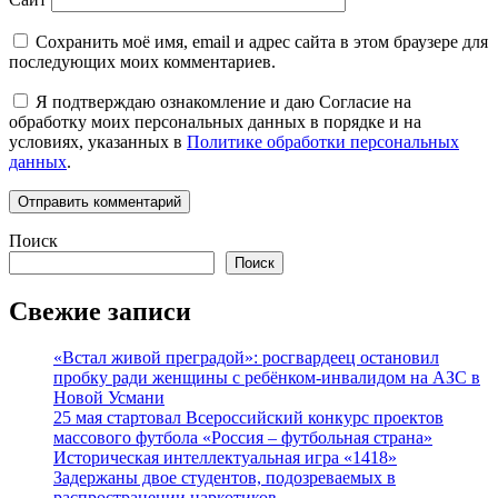
Сохранить моё имя, email и адрес сайта в этом браузере для
последующих моих комментариев.
Я подтверждаю ознакомление и даю Согласие на
обработку моих персональных данных в порядке и на
условиях, указанных в
Политике обработки персональных
данных
.
Поиск
Поиск
Свежие записи
«Встал живой преградой»: росгвардеец остановил
пробку ради женщины с ребёнком-инвалидом на АЗС в
Новой Усмани
25 мая стартовал Всероссийский конкурс проектов
массового футбола «Россия – футбольная страна»
Историческая интеллектуальная игра «1418»
Задержаны двое студентов, подозреваемых в
распространении наркотиков