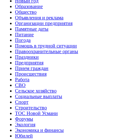
Новый год
Образование
Общество
Объявления и реклама
Организации предприятия
Памятные даты
Питание
Погода
Помощь в трудной ситуации
Правоохранительные органы
Праздники
Предприятия
Прием граждан
Происшествия
Работа
СВО
Сельское хозяйство
Социальные выплаты
Спорт
Строительство
ТОС Новой Усмани
Форумы
Экология
Экономика и финансы
Юбилей