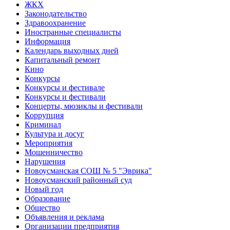
ЖКХ
Законодательство
Здравоохранение
Иностранные специалисты
Информация
Календарь выходных дней
Капитальный ремонт
Кино
Конкурсы
Конкурсы и фестивале
Конкурсы и фестивали
Концерты, мюзиклы и фестивали
Коррупция
Криминал
Культура и досуг
Мероприятия
Мошенничество
Нарушения
Новоусманская СОШ № 5 "Эврика"
Новоусманский районный суд
Новый год
Образование
Общество
Объявления и реклама
Организации предприятия