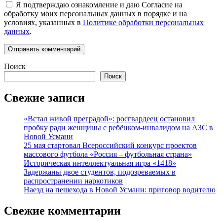
Я подтверждаю ознакомление и даю Согласие на
обработку моих персональных данных в порядке и на
условиях, указанных в
Политике обработки персональных
данных
.
Поиск
Поиск
Свежие записи
«Встал живой преградой»: росгвардеец остановил
пробку ради женщины с ребёнком-инвалидом на АЗС в
Новой Усмани
25 мая стартовал Всероссийский конкурс проектов
массового футбола «Россия – футбольная страна»
Историческая интеллектуальная игра «1418»
Задержаны двое студентов, подозреваемых в
распространении наркотиков
Наезд на пешехода в Новой Усмани: приговор водителю
Свежие комментарии