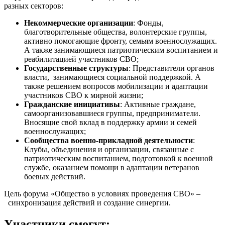
разных секторов:
Некоммерческие организации
: Фонды,
благотворительные общества, волонтерские группы,
активно помогающие фронту, семьям военнослужащих.
А также занимающиеся патриотическим воспитанием и
реабилитацией участников СВО;
Государственные структуры
: Представители органов
власти, занимающиеся социальной поддержкой. А
также решением вопросов мобилизации и адаптации
участников СВО к мирной жизни;
Гражданские инициативы
: Активные граждане,
самоорганизовавшиеся группы, предприниматели.
Вносящие свой вклад в поддержку армии и семей
военнослужащих;
Сообщества военно-прикладной деятельности
:
Клубы, объединения и организации, связанные с
патриотическим воспитанием, подготовкой к военной
службе, оказанием помощи в адаптации ветеранов
боевых действий.
Цель форума «Общество в условиях проведения СВО» –
синхронизация действий и создание синергии.
Участники смогут: