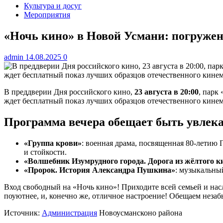
Культура и досуг
Мероприятия
«Ночь кино» в Новой Усмани: погружен
admin
14.08.2025
0
В преддверии Дня российского кино,
23 августа в 20:00
, парк
ждет бесплатный показ лучших образцов отечественного кинем
Программа вечера обещает быть увлека
«Группа крови»
: военная драма, посвященная 80-летию 
и стойкости.
«Волшебник Изумрудного города. Дорога из жёлтого к
«Пророк. История Александра Пушкина»
: музыкальный
Вход свободный на «Ночь кино»! Приходите всей семьей и нас
поуютнее, и, конечно же, отличное настроение! Обещаем неза
Источник:
Администрация
Новоусмансконо района