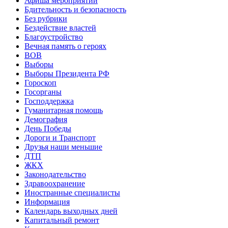
Афиша мероприятий
Бдительность и безопасность
Без рубрики
Бездействие властей
Благоустройство
Вечная память о героях
ВОВ
Выборы
Выборы Президента РФ
Гороскоп
Госорганы
Господдержка
Гуманитарная помощь
Демография
День Победы
Дороги и Транспорт
Друзья наши меньшие
ДТП
ЖКХ
Законодательство
Здравоохранение
Иностранные специалисты
Информация
Календарь выходных дней
Капитальный ремонт