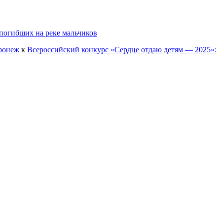
погибших на реке мальчиков
оронеж
к
Всероссийский конкурс «Сердце отдаю детям — 2025»: