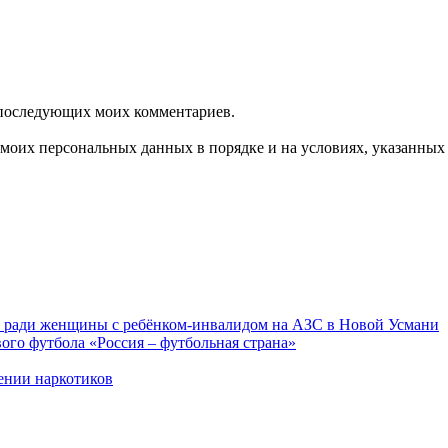
ля последующих моих комментариев.
моих персональных данных в порядке и на условиях, указанных
ку ради женщины с ребёнком-инвалидом на АЗС в Новой Усмани
ого футбола «Россия – футбольная страна»
ении наркотиков