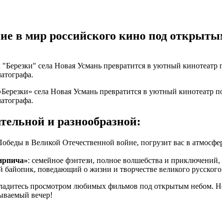
ие в мир российского кино под открыты
 «Березки» села Новая Усмань превратится в уютный кинотеатр п
атографа.
тельной и разнообразной:
Победы в Великой Отечественной войне, погрузит вас в атмосфе
ирпича»
: семейное фэнтези, полное волшебства и приключений,
 байопик, поведающий о жизни и творчестве великого русского 
ладитесь просмотром любимых фильмов под открытым небом. Не з
бываемый вечер!