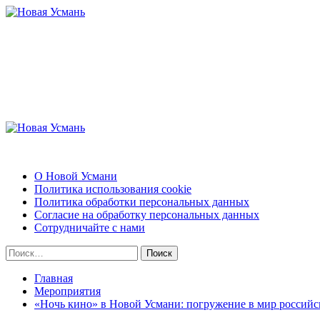
Перейти
к
содержимому
Новая Усмань
Актуальные новости и полезная информация
Основное
меню
Новая Усмань
О Новой Усмани
Политика использования cookie
Политика обработки персональных данных
Согласие на обработку персональных данных
Сотрудничайте с нами
Найти:
Главная
Мероприятия
«Ночь кино» в Новой Усмани: погружение в мир российс