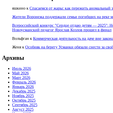
яшкино
к
Спасаемся от жары: как пережить аномальный 
Жители Воронежа поддержали семьи погибших на реке м
Всероссийский конкурс "Сердце отдаю детям — 2025": Н
Новоусманский педагог Ярослав Козлов прошел в финал
Вольфган
к
Коммерческая деятельность на даче вне закон
Женя
к
Особняк на берегу Усманки обязали снести за свой
Архивы
Июль 2026
Май 2026
Март 2026
Февраль 2026
Январь 2026
Декабрь 2025
Ноябрь 2025
Октябрь 2025
Сентябрь 2025
Август 2025