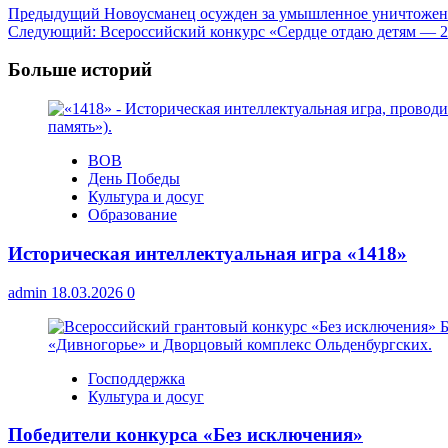
Навигация
Предыдущий
Новоусманец осужден за умышленное уничтожен
Следующий:
Всероссийский конкурс «Сердце отдаю детям — 2
записи
Больше историй
ВОВ
День Победы
Культура и досуг
Образование
Историческая интеллектуальная игра «1418»
admin
18.03.2026
0
Господдержка
Культура и досуг
Победители конкурса «Без исключения»