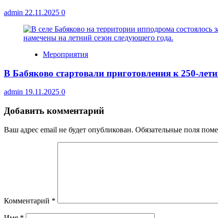
admin
22.11.2025
0
Мероприятия
В Бабяково стартовали приготовления к 250‑лет
admin
19.11.2025
0
Добавить комментарий
Ваш адрес email не будет опубликован.
Обязательные поля пом
Комментарий
*
Имя
*