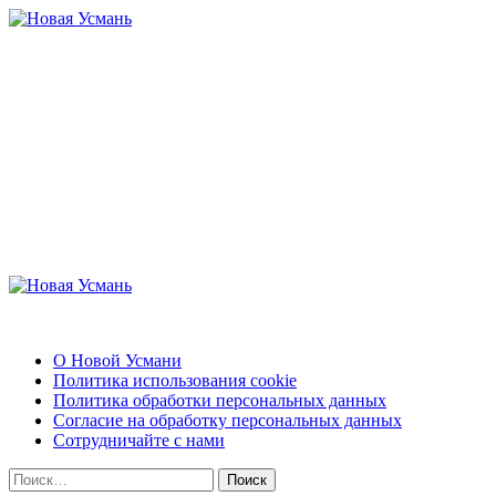
Перейти
к
содержимому
Новая Усмань
Актуальные новости и полезная информация
Основное
меню
Новая Усмань
О Новой Усмани
Политика использования cookie
Политика обработки персональных данных
Согласие на обработку персональных данных
Сотрудничайте с нами
Найти: