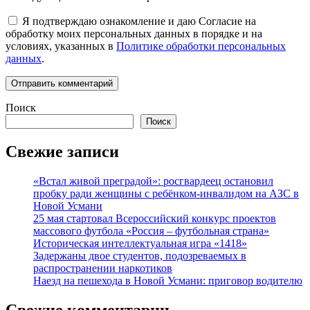
Я подтверждаю ознакомление и даю Согласие на
обработку моих персональных данных в порядке и на
условиях, указанных в
Политике обработки персональных
данных
.
Поиск
Поиск
Свежие записи
«Встал живой преградой»: росгвардеец остановил
пробку ради женщины с ребёнком-инвалидом на АЗС в
Новой Усмани
25 мая стартовал Всероссийский конкурс проектов
массового футбола «Россия – футбольная страна»
Историческая интеллектуальная игра «1418»
Задержаны двое студентов, подозреваемых в
распространении наркотиков
Наезд на пешехода в Новой Усмани: приговор водителю
Свежие комментарии