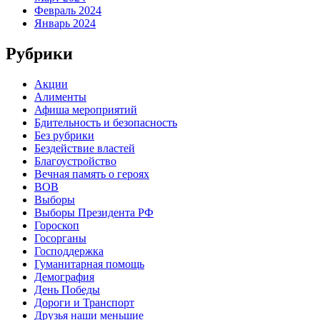
Февраль 2024
Январь 2024
Рубрики
Акции
Алименты
Афиша мероприятий
Бдительность и безопасность
Без рубрики
Бездействие властей
Благоустройство
Вечная память о героях
ВОВ
Выборы
Выборы Президента РФ
Гороскоп
Госорганы
Господдержка
Гуманитарная помощь
Демография
День Победы
Дороги и Транспорт
Друзья наши меньшие