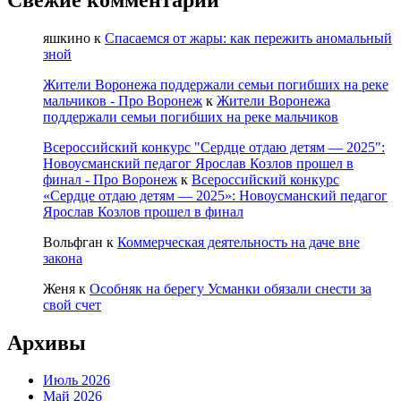
яшкино
к
Спасаемся от жары: как пережить аномальный
зной
Жители Воронежа поддержали семьи погибших на реке
мальчиков - Про Воронеж
к
Жители Воронежа
поддержали семьи погибших на реке мальчиков
Всероссийский конкурс "Сердце отдаю детям — 2025":
Новоусманский педагог Ярослав Козлов прошел в
финал - Про Воронеж
к
Всероссийский конкурс
«Сердце отдаю детям — 2025»: Новоусманский педагог
Ярослав Козлов прошел в финал
Вольфган
к
Коммерческая деятельность на даче вне
закона
Женя
к
Особняк на берегу Усманки обязали снести за
свой счет
Архивы
Июль 2026
Май 2026