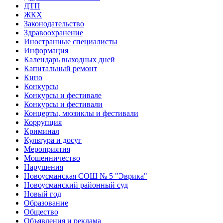
ДТП
ЖКХ
Законодательство
Здравоохранение
Иностранные специалисты
Информация
Календарь выходных дней
Капитальный ремонт
Кино
Конкурсы
Конкурсы и фестивале
Конкурсы и фестивали
Концерты, мюзиклы и фестивали
Коррупция
Криминал
Культура и досуг
Мероприятия
Мошенничество
Нарушения
Новоусманская СОШ № 5 "Эврика"
Новоусманский районный суд
Новый год
Образование
Общество
Объявления и реклама