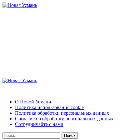
Перейти
к
содержимому
Новая Усмань
Актуальные новости и полезная информация
Основное
меню
Новая Усмань
О Новой Усмани
Политика использования cookie
Политика обработки персональных данных
Согласие на обработку персональных данных
Сотрудничайте с нами
Найти: