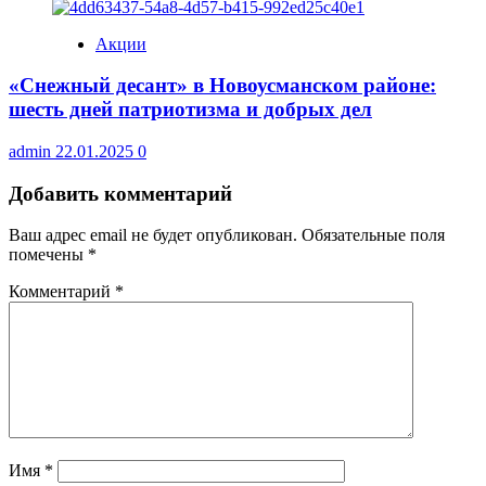
Акции
«Снежный десант» в Новоусманском районе:
шесть дней патриотизма и добрых дел
admin
22.01.2025
0
Добавить комментарий
Ваш адрес email не будет опубликован.
Обязательные поля
помечены
*
Комментарий
*
Имя
*