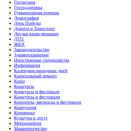
Госорганы
Господдержка
Гуманитарная помощь
Демография
День Победы
Дороги и Транспорт
Друзья наши меньшие
ДТП
ЖКХ
Законодательство
Здравоохранение
Иностранные специалисты
Информация
Календарь выходных дней
Капитальный ремонт
Кино
Конкурсы
Конкурсы и фестивале
Конкурсы и фестивали
Концерты, мюзиклы и фестивали
Коррупция
Криминал
Культура и досуг
Мероприятия
Мошенничество