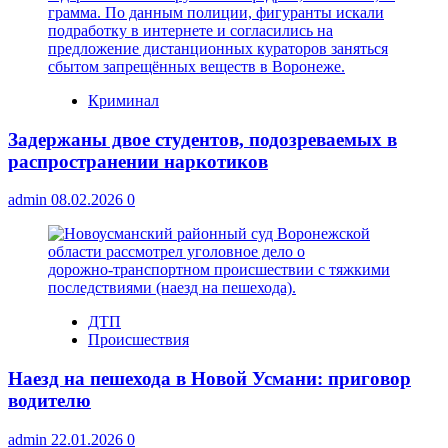
Криминал
Задержаны двое студентов, подозреваемых в
распространении наркотиков
admin
08.02.2026
0
ДТП
Происшествия
Наезд на пешехода в Новой Усмани: приговор
водителю
admin
22.01.2026
0