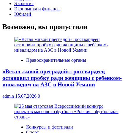
Экология
Экономика и финансы
Юбилей
Возможно, вы пропустили
Правоохранительные органы
«Встал живой преградой»: росгвардеец
остановил пробку ради женщины с ребёнком-
инвалидом на АЗС в Новой Усмани
admin
15.07.2026
0
Конкурсы и фестивали
Спорт