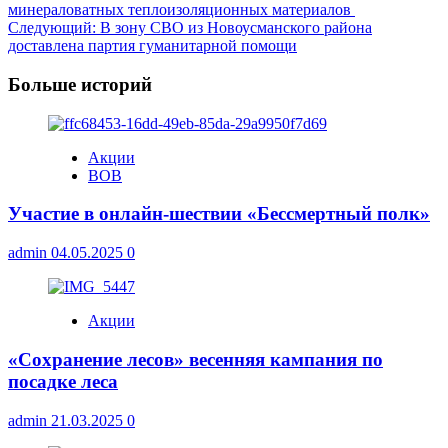
минераловатных теплоизоляционных материалов
записи
Следующий:
В зону СВО из Новоусманского района
доставлена партия гуманитарной помощи
Больше историй
Акции
ВОВ
Участие в онлайн-шествии «Бессмертный полк»
admin
04.05.2025
0
Акции
«Сохранение лесов» весенняя кампания по
посадке леса
admin
21.03.2025
0