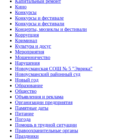
Капитальный ремонт
Кино
Конкурсы
Конкурсы и фестивале
Конкурсы и фестивали
Концерты, мюзиклы и фестивали
Коррупция
Криминал
Культура и досуг
Мероприятия
Мошенничество
Нарушения
Новоусманская СОШ № 5 "Эврика"
Новоусманский районный суд
Новый год
Образование
Общество
Объявления и реклама
Организации предприятия
Памятные даты
Питание
Погода
Помощь в трудной ситуации
Правоохранительные органы
Праздники