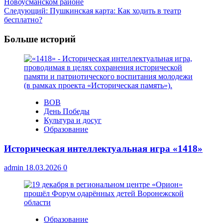
Новоусманском районе
записи
Следующий:
Пушкинская карта: Как ходить в театр
бесплатно?
Больше историй
ВОВ
День Победы
Культура и досуг
Образование
Историческая интеллектуальная игра «1418»
admin
18.03.2026
0
Образование