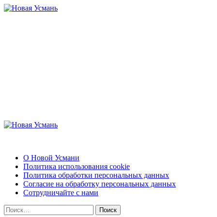
Перейти
к
содержимому
Новая Усмань
Актуальные новости и полезная информация
Основное
меню
Новая Усмань
О Новой Усмани
Политика использования cookie
Политика обработки персональных данных
Согласие на обработку персональных данных
Сотрудничайте с нами
Найти: