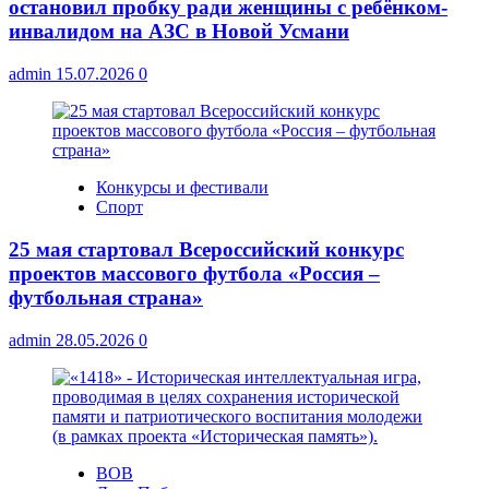
остановил пробку ради женщины с ребёнком-
инвалидом на АЗС в Новой Усмани
admin
15.07.2026
0
Конкурсы и фестивали
Спорт
25 мая стартовал Всероссийский конкурс
проектов массового футбола «Россия –
футбольная страна»
admin
28.05.2026
0
ВОВ