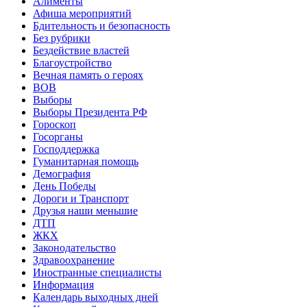
Алименты
Афиша мероприятий
Бдительность и безопасность
Без рубрики
Бездействие властей
Благоустройство
Вечная память о героях
ВОВ
Выборы
Выборы Президента РФ
Гороскоп
Госорганы
Господдержка
Гуманитарная помощь
Демография
День Победы
Дороги и Транспорт
Друзья наши меньшие
ДТП
ЖКХ
Законодательство
Здравоохранение
Иностранные специалисты
Информация
Календарь выходных дней