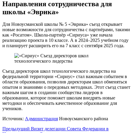
Направления сотрудничества для
школы «Эврика»
Для Новоусманской школы № 5 «Эврика» съезд открывает
новые возможности для сотрудничества с партнёрами, такими
как «Росатом». Школа-партнёр «Сириуса» уже начала
реализацию проекта в 10 классе. А в 2024–2025 учебном году
и планирует расширить его на 7 класс с сентября 2025 года.
Съезд директоров школ технологического лидерства на
федеральной территории «Сириус» стал важным событием в
области образования, позволив директорам школ обменяться
опытом и знаниями о передовых методиках. Этот съезд станет
важным шагом в создании сообщества лидеров в
образовании, которое поможет школам внедрять новые
методики и обеспечивать качественное образование для
учеников.
Источник:
Администрация
Новоусманского района
Навигация
Предыдущий
Визит делегации Совета Федерации в