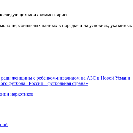
ля последующих моих комментариев.
моих персональных данных в порядке и на условиях, указанных
ку ради женщины с ребёнком-инвалидом на АЗС в Новой Усмани
ого футбола «Россия – футбольная страна»
ении наркотиков
зной