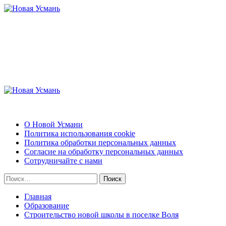
Перейти
к
содержимому
Новая Усмань
Актуальные новости и полезная информация
Основное
меню
Новая Усмань
О Новой Усмани
Политика использования cookie
Политика обработки персональных данных
Согласие на обработку персональных данных
Сотрудничайте с нами
Найти:
Главная
Образование
Строительство новой школы в поселке Воля