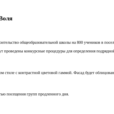
 Воля
оительство общеобразовательной школы на 800 учеников в посе
ут проведены конкурсные процедуры для определения подрядно
ком стиле с контрастной цветовой гаммой. Фасад будет облицов
тью посещения групп продленного дня.