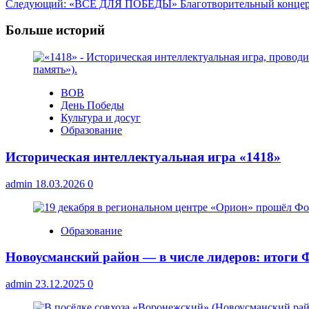
Следующий:
«ВСЕ ДЛЯ ПОБЕДЫ» Благотворительный конце
записи
Больше историй
ВОВ
День Победы
Культура и досуг
Образование
Историческая интеллектуальная игра «1418»
admin
18.03.2026
0
Образование
Новоусманский район — в числе лидеров: итоги 
admin
23.12.2025
0