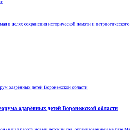
рт
Форума одарённых детей Воронежской области