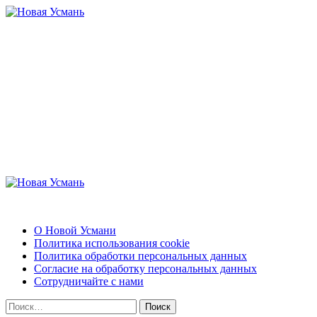
Перейти
к
содержимому
Новая Усмань
Актуальные новости и полезная информация
Основное
меню
Новая Усмань
О Новой Усмани
Политика использования cookie
Политика обработки персональных данных
Согласие на обработку персональных данных
Сотрудничайте с нами
Найти: