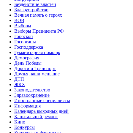
Бездействие властей
Благоустройство
Вечная память о героях
ВОВ
Выборы
Выборы Президента РФ
Гороскоп
Госорганы
Господдержка
Гуманитарная помощь
Демография
День Победы
Дороги и Транспорт
Друзья наши меньшие
ДТП
ЖКХ
Законодательство
Здравоохранение
Иностранные специалисты
Информация
Календарь выходных дней
Капитальный ремонт
Кино
Конкурсы
Конкурсы и фестивале