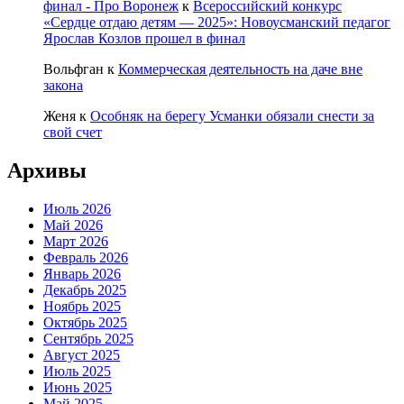
финал - Про Воронеж
к
Всероссийский конкурс
«Сердце отдаю детям — 2025»: Новоусманский педагог
Ярослав Козлов прошел в финал
Вольфган
к
Коммерческая деятельность на даче вне
закона
Женя
к
Особняк на берегу Усманки обязали снести за
свой счет
Архивы
Июль 2026
Май 2026
Март 2026
Февраль 2026
Январь 2026
Декабрь 2025
Ноябрь 2025
Октябрь 2025
Сентябрь 2025
Август 2025
Июль 2025
Июнь 2025
Май 2025