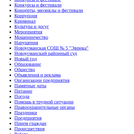
Конкурсы и фестивали
Концерты, мюзиклы и фестивали
Коррупция
Криминал
Культура и досуг
Мероприятия
Мошенничество
Нарушения
Новоусманская СОШ № 5 "Эврика"
Новоусманский районный суд
Новый год
Образование
Общество
Объявления и реклама
Организации предприятия
Памятные даты
Питание
Погода
Помощь в трудной ситуации
Правоохранительные органы
Праздники
Предприятия
Прием граждан
Происшествия