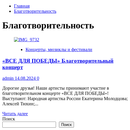
Главная
Благотворительность
Благотворительность
Концерты, мюзиклы и фестивали
«ВСЕ ДЛЯ ПОБЕДЫ» Благотворительный
концерт
admin
14.08.2024
0
Дорогие друзья! Наши артисты принимают участие в
благотворительном концерте «ВСЕ ДЛЯ ПОБЕДЫ»!
Выступают: Народная артистка России Екатерина Молодцова;
Алексей Тюхин;...
Прочитать
Читать далее
больше
Поиск
о
Поиск
«ВСЕ