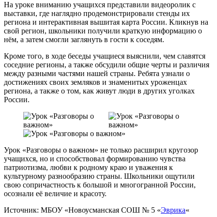
На уроке вниманию учащихся представили видеоролик с
выставки, где наглядно продемонстрировали стенды их
региона и интерактивная вышитая карта России. Кликнув на
свой регион, школьники получили краткую информацию о
нём, а затем смогли заглянуть в гости к соседям.
Кроме того, в ходе беседы учащиеся выяснили, чем славятся
соседние регионы, а также обсудили общие черты и различия
между разными частями нашей страны. Ребята узнали о
достижениях своих земляков и знаменитых уроженцах
региона, а также о том, как живут люди в других уголках
России.
Урок «Разговоры о важном» не только расширил кругозор
учащихся, но и способствовал формированию чувства
патриотизма, любви к родному краю и уважения к
культурному разнообразию страны. Школьники ощутили
свою сопричастность к большой и многогранной России,
осознали её величие и красоту.
Источник: МБОУ «Новоусманская СОШ № 5 «
Эврика
«