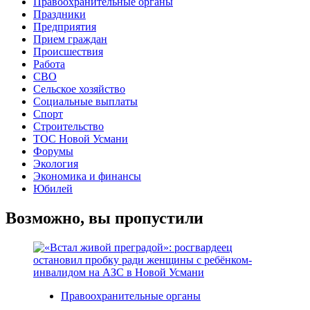
Правоохранительные органы
Праздники
Предприятия
Прием граждан
Происшествия
Работа
СВО
Сельское хозяйство
Социальные выплаты
Спорт
Строительство
ТОС Новой Усмани
Форумы
Экология
Экономика и финансы
Юбилей
Возможно, вы пропустили
Правоохранительные органы