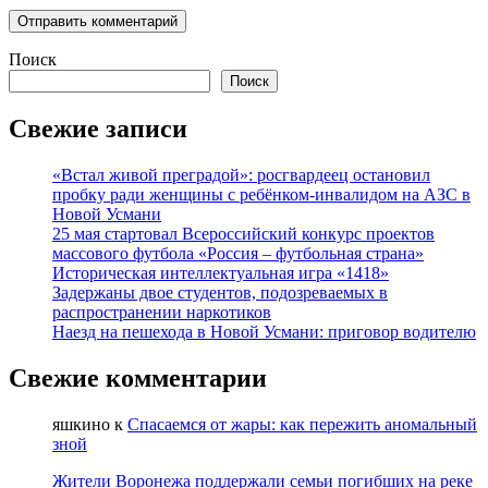
Поиск
Поиск
Свежие записи
«Встал живой преградой»: росгвардеец остановил
пробку ради женщины с ребёнком-инвалидом на АЗС в
Новой Усмани
25 мая стартовал Всероссийский конкурс проектов
массового футбола «Россия – футбольная страна»
Историческая интеллектуальная игра «1418»
Задержаны двое студентов, подозреваемых в
распространении наркотиков
Наезд на пешехода в Новой Усмани: приговор водителю
Свежие комментарии
яшкино
к
Спасаемся от жары: как пережить аномальный
зной
Жители Воронежа поддержали семьи погибших на реке