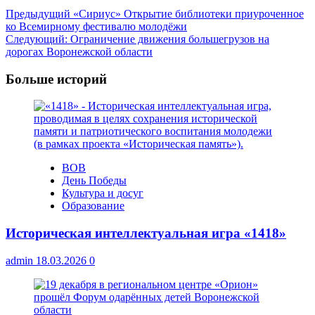
Навигация
Предыдущий
«Сириус» Открытие библиотеки приуроченное
ко Всемирному фестивалю молодёжи
записи
Следующий:
Ограничение движения большегрузов на
дорогах Воронежской области
Больше историй
ВОВ
День Победы
Культура и досуг
Образование
Историческая интеллектуальная игра «1418»
admin
18.03.2026
0