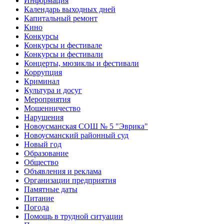
Информация
Календарь выходных дней
Капитальный ремонт
Кино
Конкурсы
Конкурсы и фестивале
Конкурсы и фестивали
Концерты, мюзиклы и фестивали
Коррупция
Криминал
Культура и досуг
Мероприятия
Мошенничество
Нарушения
Новоусманская СОШ № 5 "Эврика"
Новоусманский районный суд
Новый год
Образование
Общество
Объявления и реклама
Организации предприятия
Памятные даты
Питание
Погода
Помощь в трудной ситуации