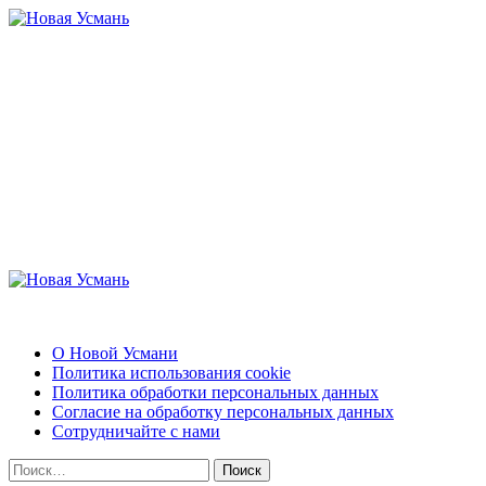
Перейти
к
содержимому
Новая Усмань
Актуальные новости и полезная информация
Основное
меню
Новая Усмань
О Новой Усмани
Политика использования cookie
Политика обработки персональных данных
Согласие на обработку персональных данных
Сотрудничайте с нами
Найти: