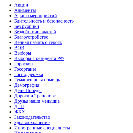
Акции
Алименты
Афиша мероприятий
Бдительность и безопасность
Без рубрики
Бездействие властей
Благоустройство
Вечная память о героях
ВОВ
Выборы
Выборы Президента РФ
Гороскоп
Госорганы
Господдержка
Гуманитарная помощь
Демография
День Победы
Дороги и Транспорт
Друзья наши меньшие
ДТП
ЖКХ
Законодательство
Здравоохранение
Иностранные специалисты