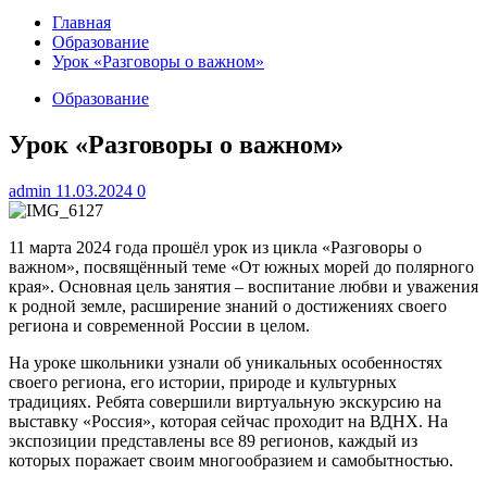
Главная
Образование
Урок «Разговоры о важном»
Образование
Урок «Разговоры о важном»
admin
11.03.2024
0
11 марта 2024 года прошёл урок из цикла «Разговоры о
важном», посвящённый теме «От южных морей до полярного
края». Основная цель занятия – воспитание любви и уважения
к родной земле, расширение знаний о достижениях своего
региона и современной России в целом.
На уроке школьники узнали об уникальных особенностях
своего региона, его истории, природе и культурных
традициях. Ребята совершили виртуальную экскурсию на
выставку «Россия», которая сейчас проходит на ВДНХ. На
экспозиции представлены все 89 регионов, каждый из
которых поражает своим многообразием и самобытностью.