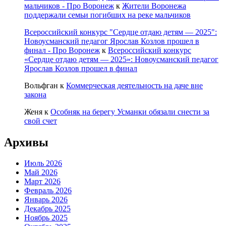
мальчиков - Про Воронеж
к
Жители Воронежа
поддержали семьи погибших на реке мальчиков
Всероссийский конкурс "Сердце отдаю детям — 2025":
Новоусманский педагог Ярослав Козлов прошел в
финал - Про Воронеж
к
Всероссийский конкурс
«Сердце отдаю детям — 2025»: Новоусманский педагог
Ярослав Козлов прошел в финал
Вольфган
к
Коммерческая деятельность на даче вне
закона
Женя
к
Особняк на берегу Усманки обязали снести за
свой счет
Архивы
Июль 2026
Май 2026
Март 2026
Февраль 2026
Январь 2026
Декабрь 2025
Ноябрь 2025