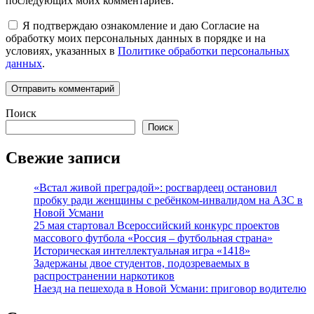
последующих моих комментариев.
Я подтверждаю ознакомление и даю Согласие на
обработку моих персональных данных в порядке и на
условиях, указанных в
Политике обработки персональных
данных
.
Поиск
Поиск
Свежие записи
«Встал живой преградой»: росгвардеец остановил
пробку ради женщины с ребёнком-инвалидом на АЗС в
Новой Усмани
25 мая стартовал Всероссийский конкурс проектов
массового футбола «Россия – футбольная страна»
Историческая интеллектуальная игра «1418»
Задержаны двое студентов, подозреваемых в
распространении наркотиков
Наезд на пешехода в Новой Усмани: приговор водителю