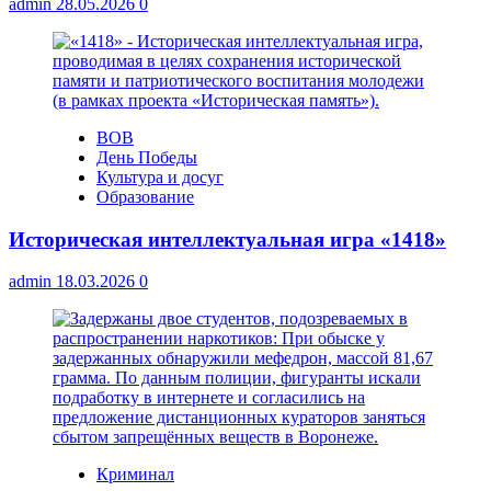
admin
28.05.2026
0
ВОВ
День Победы
Культура и досуг
Образование
Историческая интеллектуальная игра «1418»
admin
18.03.2026
0
Криминал