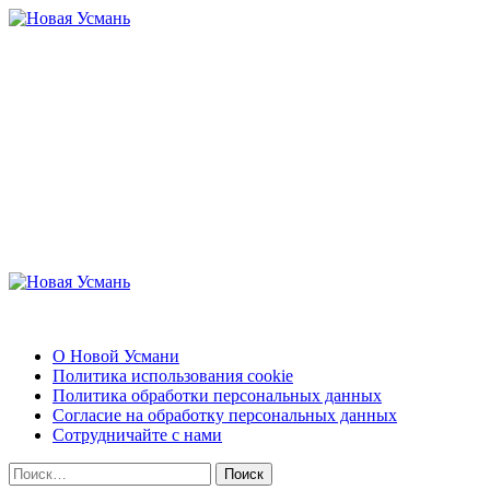
Перейти
к
содержимому
Новая Усмань
Актуальные новости и полезная информация
Основное
меню
Новая Усмань
О Новой Усмани
Политика использования cookie
Политика обработки персональных данных
Согласие на обработку персональных данных
Сотрудничайте с нами
Найти: