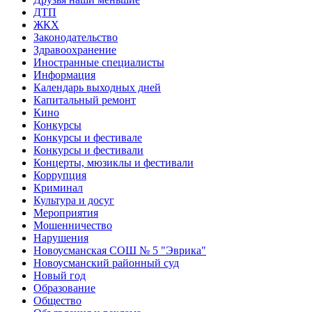
ДТП
ЖКХ
Законодательство
Здравоохранение
Иностранные специалисты
Информация
Календарь выходных дней
Капитальный ремонт
Кино
Конкурсы
Конкурсы и фестивале
Конкурсы и фестивали
Концерты, мюзиклы и фестивали
Коррупция
Криминал
Культура и досуг
Мероприятия
Мошенничество
Нарушения
Новоусманская СОШ № 5 "Эврика"
Новоусманский районный суд
Новый год
Образование
Общество