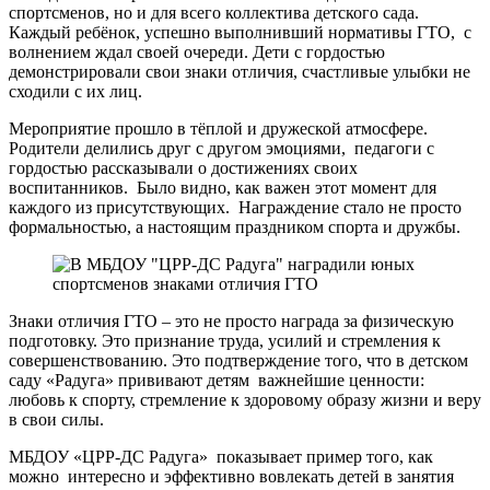
спортсменов, но и для всего коллектива детского сада.
Каждый ребёнок, успешно выполнивший нормативы ГТО, с
волнением ждал своей очереди. Дети с гордостью
демонстрировали свои знаки отличия, счастливые улыбки не
сходили с их лиц.
Мероприятие прошло в тёплой и дружеской атмосфере.
Родители делились друг с другом эмоциями, педагоги с
гордостью рассказывали о достижениях своих
воспитанников. Было видно, как важен этот момент для
каждого из присутствующих. Награждение стало не просто
формальностью, а настоящим праздником спорта и дружбы.
Знаки отличия ГТО – это не просто награда за физическую
подготовку. Это признание труда, усилий и стремления к
совершенствованию. Это подтверждение того, что в детском
саду «Радуга» прививают детям важнейшие ценности:
любовь к спорту, стремление к здоровому образу жизни и веру
в свои силы.
МБДОУ «ЦРР-ДС Радуга» показывает пример того, как
можно интересно и эффективно вовлекать детей в занятия