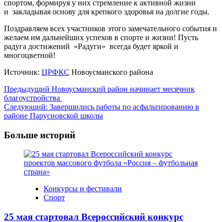
спортом, формируя у них стремление к активной жизни
и закладывая основу для крепкого здоровья на долгие годы.
Поздравляем всех участников этого замечательного события и
желаем им дальнейших успехов в спорте и жизни! Пусть
радуга достижений «Радуги» всегда будет яркой и
многоцветной!
Источник:
ЦРФКС
Новоусманского района
Навигация
Предыдущий
Новоусманский район начинает месячник
благоустройства
записи
Следующий:
Завершились работы по асфальтированию в
районе Парусновской школы
Больше историй
Конкурсы и фестивали
Спорт
25 мая стартовал Всероссийский конкурс