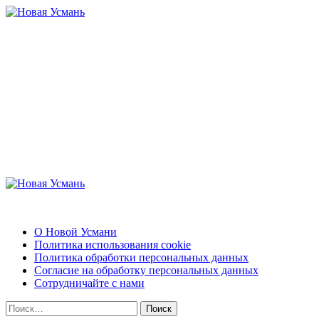
Перейти
к
содержимому
Новая Усмань
Актуальные новости и полезная информация
Основное
меню
Новая Усмань
О Новой Усмани
Политика использования cookie
Политика обработки персональных данных
Согласие на обработку персональных данных
Сотрудничайте с нами
Найти: