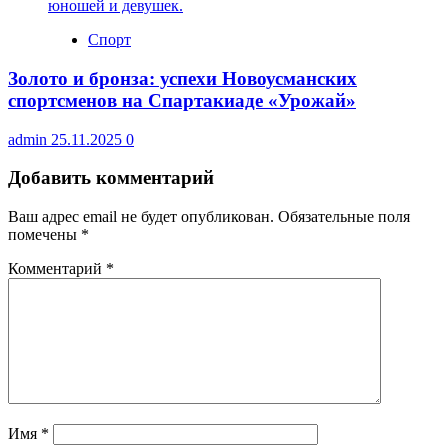
Спорт
Золото и бронза: успехи Новоусманских
спортсменов на Спартакиаде «Урожай»
admin
25.11.2025
0
Добавить комментарий
Ваш адрес email не будет опубликован.
Обязательные поля
помечены
*
Комментарий
*
Имя
*