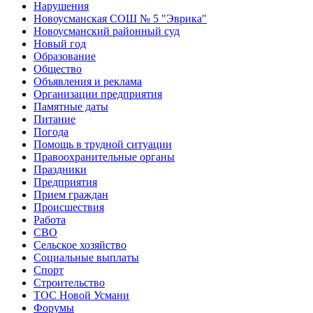
Нарушения
Новоусманская СОШ № 5 "Эврика"
Новоусманский районный суд
Новый год
Образование
Общество
Объявления и реклама
Организации предприятия
Памятные даты
Питание
Погода
Помощь в трудной ситуации
Правоохранительные органы
Праздники
Предприятия
Прием граждан
Происшествия
Работа
СВО
Сельское хозяйство
Социальные выплаты
Спорт
Строительство
ТОС Новой Усмани
Форумы