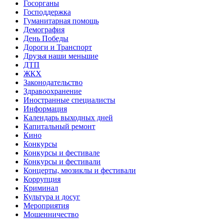
Госорганы
Господдержка
Гуманитарная помощь
Демография
День Победы
Дороги и Транспорт
Друзья наши меньшие
ДТП
ЖКХ
Законодательство
Здравоохранение
Иностранные специалисты
Информация
Календарь выходных дней
Капитальный ремонт
Кино
Конкурсы
Конкурсы и фестивале
Конкурсы и фестивали
Концерты, мюзиклы и фестивали
Коррупция
Криминал
Культура и досуг
Мероприятия
Мошенничество