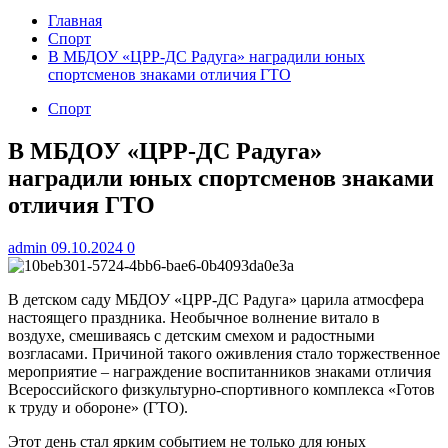
Главная
Спорт
В МБДОУ «ЦРР-ДС Радуга» наградили юных
спортсменов знаками отличия ГТО
Спорт
В МБДОУ «ЦРР-ДС Радуга»
наградили юных спортсменов знаками
отличия ГТО
admin
09.10.2024
0
В детском саду МБДОУ «ЦРР-ДС Радуга» царила атмосфера
настоящего праздника. Необычное волнение витало в
воздухе, смешиваясь с детским смехом и радостными
возгласами. Причиной такого оживления стало торжественное
мероприятие – награждение воспитанников знаками отличия
Всероссийского физкультурно-спортивного комплекса «Готов
к труду и обороне» (ГТО).
Этот день стал ярким событием не только для юных